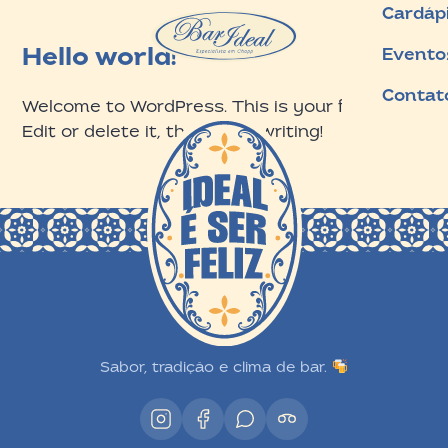
Cardáp
Hello world!
Evento
Contat
Welcome to WordPress. This is your first post.
Edit or delete it, then start writing!
Sabor, tradição e clima de bar.