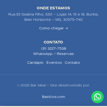
ONDE ESTAMOS
Rua Eli Seabra Filho, 530 — Lojas 14, 15 e 16, Buritis,
Belo Horizonte — MG, 30575-740
Como chegar →
CONTATO
(31) 3227-7538
WhatsApp / Reservas
Cardápio
·
Eventos
·
Contato
© 2026 Bar Ideal — Site desenvolvido por:
Basttos.com